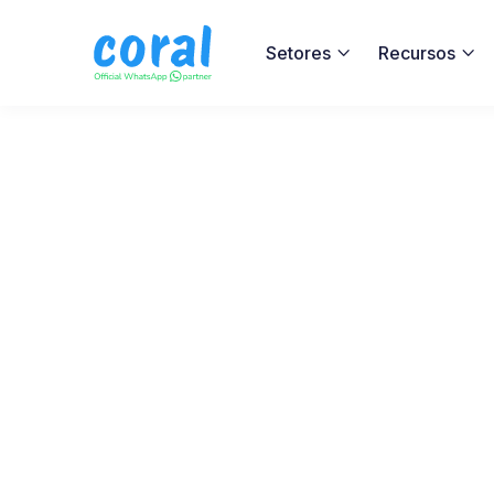
Setores
Recursos

