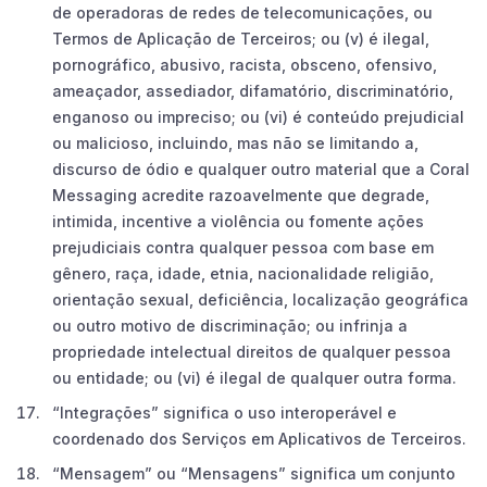
de operadoras de redes de telecomunicações, ou
Termos de Aplicação de Terceiros; ou (v) é ilegal,
pornográfico, abusivo, racista, obsceno, ofensivo,
ameaçador, assediador, difamatório, discriminatório,
enganoso ou impreciso; ou (vi) é conteúdo prejudicial
ou malicioso, incluindo, mas não se limitando a,
discurso de ódio e qualquer outro material que a Coral
Messaging acredite razoavelmente que degrade,
intimida, incentive a violência ou fomente ações
prejudiciais contra qualquer pessoa com base em
gênero, raça, idade, etnia, nacionalidade religião,
orientação sexual, deficiência, localização geográfica
ou outro motivo de discriminação; ou infrinja a
propriedade intelectual direitos de qualquer pessoa
ou entidade; ou (vi) é ilegal de qualquer outra forma.
“Integrações” significa o uso interoperável e
coordenado dos Serviços em Aplicativos de Terceiros.
“Mensagem” ou “Mensagens” significa um conjunto