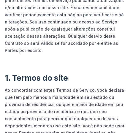
parte destes Termos de Serviço publicando atualizações
e/ou alterações em nosso site. É sua responsabilidade
verificar periodicamente esta página para verificar se há
alterações. Seu uso continuado ou acesso ao Serviço
após a publicação de quaisquer alterações constitui
aceitação dessas alterações. Qualquer desvio deste
Contrato só será válido se for acordado por e entre as
Partes por escrito.
1. Termos do site
Ao concordar com estes Termos de Serviço, você declara
que tem pelo menos a maioridade em seu estado ou
província de residência, ou que é maior de idade em seu
estado ou província de residência e nos deu seu
consentimento para permitir que qualquer um de seus
dependentes menores use este site. Você não pode usar
nosso Serviço para qualquer finalidade ilegal ou não