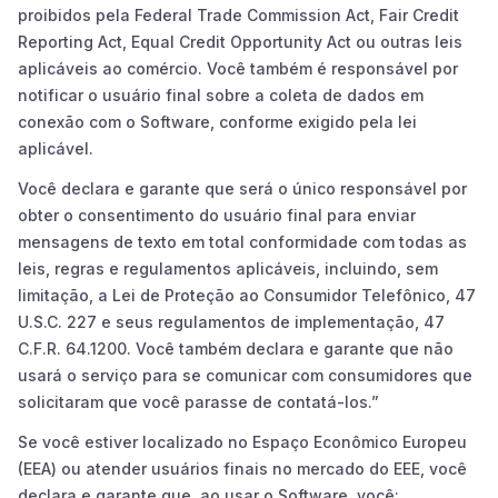
proibidos pela Federal Trade Commission Act, Fair Credit
Reporting Act, Equal Credit Opportunity Act ou outras leis
aplicáveis ao comércio. Você também é responsável por
notificar o usuário final sobre a coleta de dados em
conexão com o Software, conforme exigido pela lei
aplicável.
Você declara e garante que será o único responsável por
obter o consentimento do usuário final para enviar
mensagens de texto em total conformidade com todas as
leis, regras e regulamentos aplicáveis, incluindo, sem
limitação, a Lei de Proteção ao Consumidor Telefônico, 47
U.S.C. 227 e seus regulamentos de implementação, 47
C.F.R. 64.1200. Você também declara e garante que não
usará o serviço para se comunicar com consumidores que
solicitaram que você parasse de contatá-los.”
Se você estiver localizado no Espaço Econômico Europeu
(EEA) ou atender usuários finais no mercado do EEE, você
declara e garante que, ao usar o Software, você: