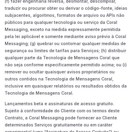
(f) fazer engenharia reversa, desmontar, descompilar,
traduzir ou procurar obter ou derivar o código-fonte, ideias
subjacentes, algoritmos, formatos de arquivo ou APIs não
públicos para qualquer tecnologia ou serviço da Coral
Messaging, exceto na medida expressamente permitida
pela lei aplicável e somente mediante aviso prévio à Coral
Messaging; (g) quebrar ou contornar qualquer medidas de
segurança ou limites de tarifas para Serviços; (h) distribuir
qualquer parte da Tecnologia de Mensagens Coral que
não seja conforme especificamente permitido acima; ou (i)
remover ou ocultar quaisquer avisos proprietários ou
outros contidos na Tecnologia de Mensagens Coral,
inclusive em quaisquer relatórios ou resultados obtidos da
Tecnologia de Mensagens Coral.
Lançamentos beta e assinaturas de acesso gratuito.
Sujeito à conformidade do Cliente com os termos deste
Contrato, a Coral Messaging pode fornecer ao Cliente
determinados Serviços gratuitamente ou em caráter
experimental (uma “Assinatura de Acesso Gratuito”) ou