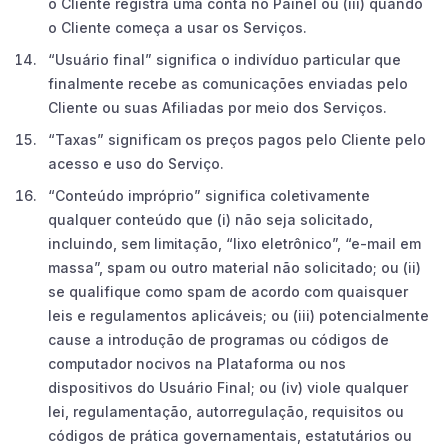
o Cliente registra uma conta no Painel ou (iii) quando
o Cliente começa a usar os Serviços.
“Usuário final” significa o indivíduo particular que
finalmente recebe as comunicações enviadas pelo
Cliente ou suas Afiliadas por meio dos Serviços.
“Taxas” significam os preços pagos pelo Cliente pelo
acesso e uso do Serviço.
“Conteúdo impróprio” significa coletivamente
qualquer conteúdo que (i) não seja solicitado,
incluindo, sem limitação, “lixo eletrônico”, “e-mail em
massa”, spam ou outro material não solicitado; ou (ii)
se qualifique como spam de acordo com quaisquer
leis e regulamentos aplicáveis; ou (iii) potencialmente
cause a introdução de programas ou códigos de
computador nocivos na Plataforma ou nos
dispositivos do Usuário Final; ou (iv) viole qualquer
lei, regulamentação, autorregulação, requisitos ou
códigos de prática governamentais, estatutários ou