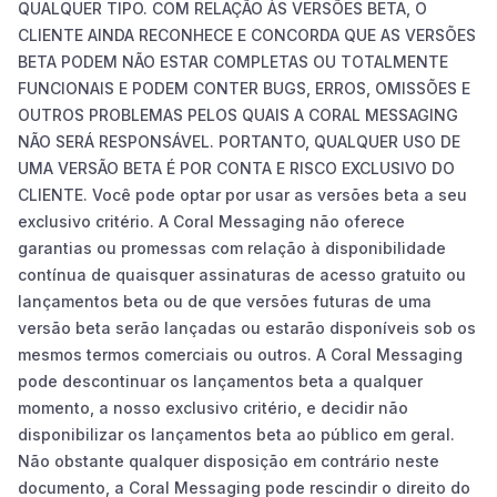
QUALQUER TIPO. COM RELAÇÃO ÀS VERSÕES BETA, O
CLIENTE AINDA RECONHECE E CONCORDA QUE AS VERSÕES
BETA PODEM NÃO ESTAR COMPLETAS OU TOTALMENTE
FUNCIONAIS E PODEM CONTER BUGS, ERROS, OMISSÕES E
OUTROS PROBLEMAS PELOS QUAIS A CORAL MESSAGING
NÃO SERÁ RESPONSÁVEL. PORTANTO, QUALQUER USO DE
UMA VERSÃO BETA É POR CONTA E RISCO EXCLUSIVO DO
CLIENTE. Você pode optar por usar as versões beta a seu
exclusivo critério. A Coral Messaging não oferece
garantias ou promessas com relação à disponibilidade
contínua de quaisquer assinaturas de acesso gratuito ou
lançamentos beta ou de que versões futuras de uma
versão beta serão lançadas ou estarão disponíveis sob os
mesmos termos comerciais ou outros. A Coral Messaging
pode descontinuar os lançamentos beta a qualquer
momento, a nosso exclusivo critério, e decidir não
disponibilizar os lançamentos beta ao público em geral.
Não obstante qualquer disposição em contrário neste
documento, a Coral Messaging pode rescindir o direito do