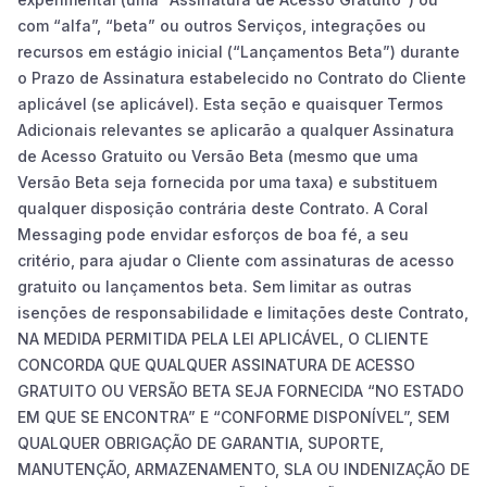
com “alfa”, “beta” ou outros Serviços, integrações ou
recursos em estágio inicial (“Lançamentos Beta”) durante
o Prazo de Assinatura estabelecido no Contrato do Cliente
aplicável (se aplicável). Esta seção e quaisquer Termos
Adicionais relevantes se aplicarão a qualquer Assinatura
de Acesso Gratuito ou Versão Beta (mesmo que uma
Versão Beta seja fornecida por uma taxa) e substituem
qualquer disposição contrária deste Contrato. A Coral
Messaging pode envidar esforços de boa fé, a seu
critério, para ajudar o Cliente com assinaturas de acesso
gratuito ou lançamentos beta. Sem limitar as outras
isenções de responsabilidade e limitações deste Contrato,
NA MEDIDA PERMITIDA PELA LEI APLICÁVEL, O CLIENTE
CONCORDA QUE QUALQUER ASSINATURA DE ACESSO
GRATUITO OU VERSÃO BETA SEJA FORNECIDA “NO ESTADO
EM QUE SE ENCONTRA” E “CONFORME DISPONÍVEL”, SEM
QUALQUER OBRIGAÇÃO DE GARANTIA, SUPORTE,
MANUTENÇÃO, ARMAZENAMENTO, SLA OU INDENIZAÇÃO DE