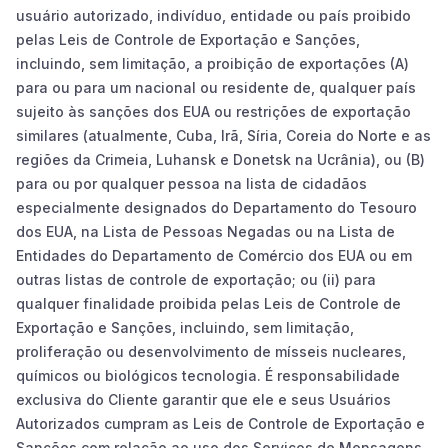
usuário autorizado, indivíduo, entidade ou país proibido
pelas Leis de Controle de Exportação e Sanções,
incluindo, sem limitação, a proibição de exportações (A)
para ou para um nacional ou residente de, qualquer país
sujeito às sanções dos EUA ou restrições de exportação
similares (atualmente, Cuba, Irã, Síria, Coreia do Norte e as
regiões da Crimeia, Luhansk e Donetsk na Ucrânia), ou (B)
para ou por qualquer pessoa na lista de cidadãos
especialmente designados do Departamento do Tesouro
dos EUA, na Lista de Pessoas Negadas ou na Lista de
Entidades do Departamento de Comércio dos EUA ou em
outras listas de controle de exportação; ou (ii) para
qualquer finalidade proibida pelas Leis de Controle de
Exportação e Sanções, incluindo, sem limitação,
proliferação ou desenvolvimento de mísseis nucleares,
químicos ou biológicos tecnologia. É responsabilidade
exclusiva do Cliente garantir que ele e seus Usuários
Autorizados cumpram as Leis de Controle de Exportação e
Sanções com relação ao uso dos Serviços de Mensagens