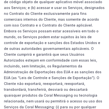
de código objeto de qualquer aplicativo móvel associado
aos Serviços; e (b) acessar e usar os Serviços, designados
no Contrato do Cliente exclusivamente para fins
comerciais internos do Cliente, mas somente de acordo
com isso Contrato e o Contrato do Cliente aplicável.
Embora os Serviços possam estar acessíveis em todo o
mundo, os Serviços podem estar sujeitos às leis de
controle de exportação e sanções dos Estados Unidos e
de outras autoridades governamentais aplicáveis. O
Cliente cumprirá e garantirá que seus Usuários
Autorizados estejam em conformidade com essas leis,
incluindo, sem limitação, os Regulamentos da
Administração de Exportações dos EUA e as sanções dos
EUA (as “Leis de Controle e Sanções de Exportação”). O
Cliente não exportará, reexportará, reexportará,
transbordará, transferirá, desviará ou descartará
quaisquer produtos da Coral Messaging ou tecnologia
relacionada, nem usará ou permitirá o acesso ou uso dos
Serviços da Coral Messaging: (i) para ou por qualquer